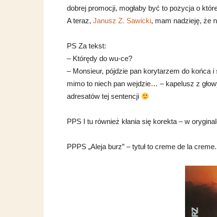
dobrej promocji, mogłaby być to pozycja o któ
A teraz,
Janusz Z. Sawicki
, mam nadzieję, że 
PS Za tekst:
– Którędy do wu-ce?
– Monsieur, pójdzie pan korytarzem do końca i
mimo to niech pan wejdzie… – kapelusz z głow
adresatów tej sentencji
PPS I tu również kłania się korekta – w oryginal
PPPS „Aleja burz” – tytuł to creme de la creme.