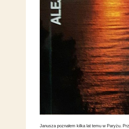
Janusza poznałem kilka lat temu w Paryżu. Pr