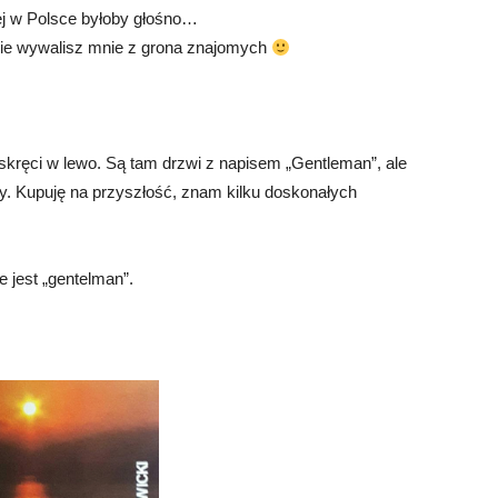
rej w Polsce byłoby głośno…
nie wywalisz mnie z grona znajomych
 skręci w lewo. Są tam drzwi z napisem „Gentleman”, ale
y. Kupuję na przyszłość, znam kilku doskonałych
e jest „gentelman”.