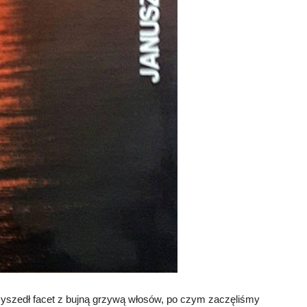
zyszedł facet z bujną grzywą włosów, po czym zaczęliśmy