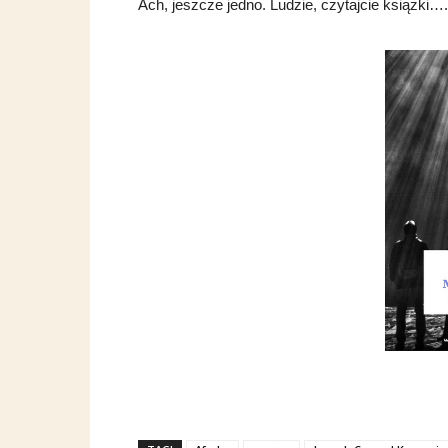
Ach, jeszcze jedno. Ludzie, czytajcie książki…
…
…