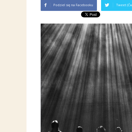
Podziel się na Facebooku
Tweet (Ćw