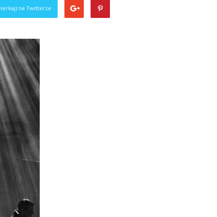
ierkaj) na Twitterze