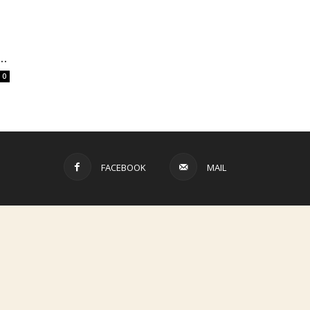
..
0
FACEBOOK
MAIL