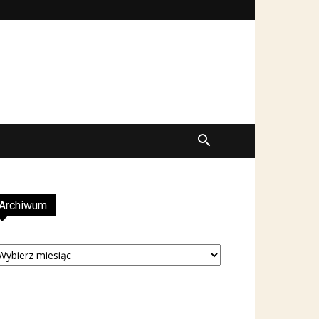
Archiwum
rchiwum