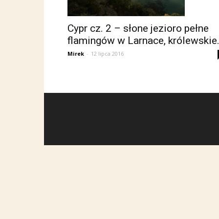
Cypr cz. 2 – słone jezioro pełne
flamingów w Larnace, królewskie.
Mirek
-
12 lipca 2016