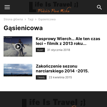
Strona główna
Tagi
Gąsienicowa
Gąsienicowa
Kasprowy Wierch… Ale ten czas
leci – filmik z 2013 roku...
31 stycznia 2018
FILMY
Zakończenie sezonu
narciarskiego 2014 -2015.
23 kwietnia 2015
TRAVEL