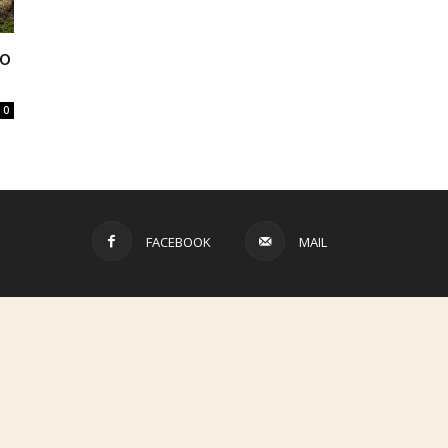
to
0
FACEBOOK
MAIL