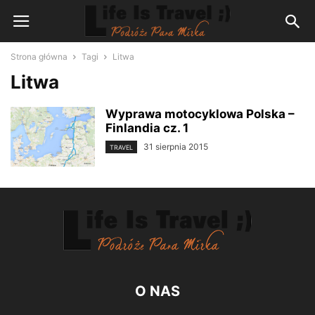
Strona główna
Tagi
Litwa
Litwa
Wyprawa motocyklowa Polska –
Finlandia cz. 1
31 sierpnia 2015
TRAVEL
O NAS