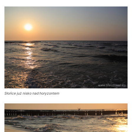
Słońce już nisko nad horyzontem