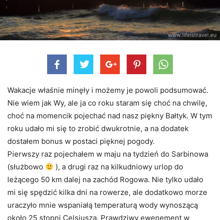
Wakacje właśnie minęły i możemy je powoli podsumować.
Nie wiem jak Wy, ale ja co roku staram się choć na chwilę,
choć na momencik pojechać nad nasz piękny Bałtyk. W tym
roku udało mi się to zrobić dwukrotnie, a na dodatek
dostałem bonus w postaci pięknej pogody.
Pierwszy raz pojechałem w maju na tydzień do Sarbinowa
(służbowo
),
a drugi raz na kilkudniowy urlop do
leżącego 50 km dalej na zachód Rogowa. Nie tylko udało
mi się spędzić kilka dni na rowerze, ale dodatkowo morze
uraczyło mnie wspaniałą temperaturą wody wynoszącą
około 25 stopni Celsjusza. Prawdziwy ewenement w