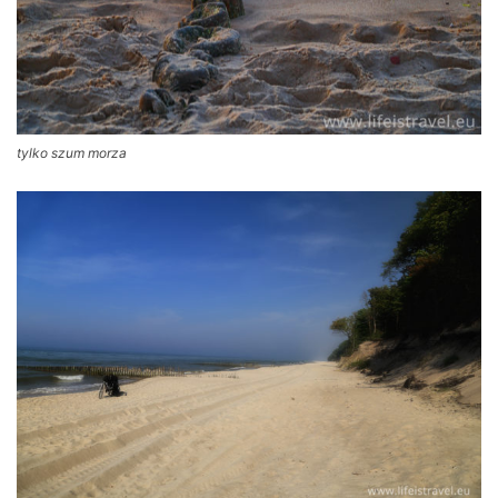
tylko szum morza