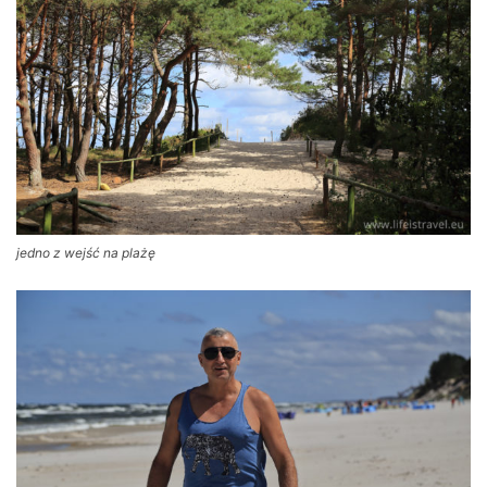
jedno z wejść na plażę