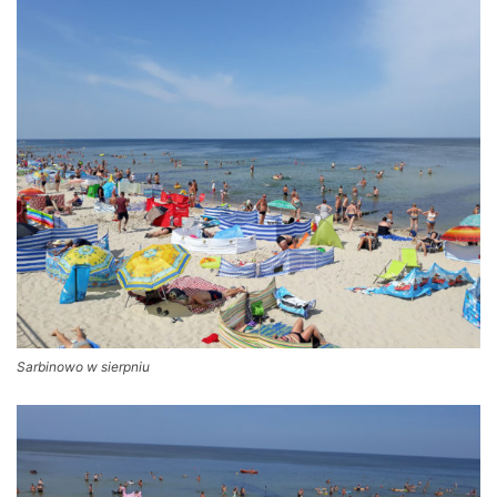
Sarbinowo w sierpniu