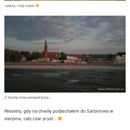
i plaża, i mój rower
Z trochę innej perspektywy…
Niestety, gdy na chwilę podjechałem do Sarbinowa w
sierpniu, cały czar prysł…