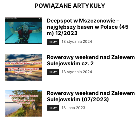
POWIĄZANE ARTYKUŁY
Deepspot w Mszczonowie –
najgłębszy basen w Polsce (45
m) 12/2023
13 stycznia 2024
FILMY
Rowerowy weekend nad Zalewem
Sulejowskim cz. 2
13 stycznia 2024
FILMY
Rowerowy weekend nad Zalewem
Sulejowskim (07/2023)
18 lipca 2023
FILMY