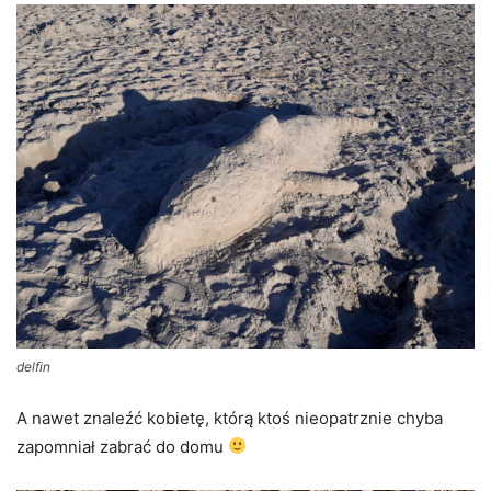
delfin
A nawet znaleźć kobietę, którą ktoś nieopatrznie chyba
zapomniał zabrać do domu