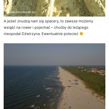
A jeżeli znudzą nam się spacery, to zawsze możemy
wsiąść na rower i pojechać – choćby do leżącego
nieopodal Dźwirzyna. Ewentualnie polecieć