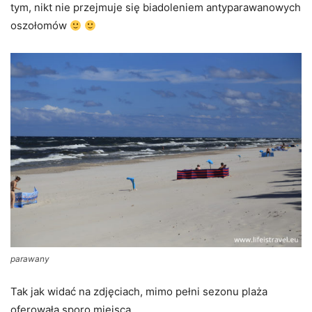
tym, nikt nie przejmuje się biadoleniem antyparawanowych
oszołomów
parawany
Tak jak widać na zdjęciach, mimo pełni sezonu plaża
oferowała sporo miejsca.