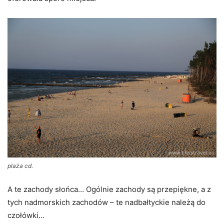
plaża cd.
A te zachody słońca… Ogólnie zachody są przepiękne, a z
tych nadmorskich zachodów – te nadbałtyckie należą do
czołówki…