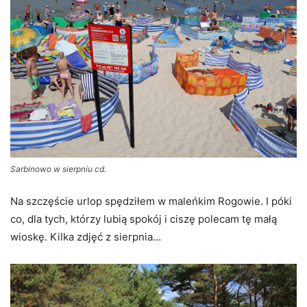
Sarbinowo w sierpniu cd.
Na szczęście urlop spędziłem w maleńkim Rogowie. I póki
co, dla tych, którzy lubią spokój i ciszę polecam tę małą
wioskę. Kilka zdjęć z sierpnia…