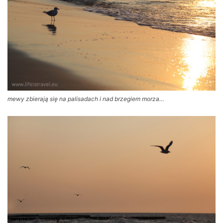
mewy zbierają się na palisadach i nad brzegiem morza…