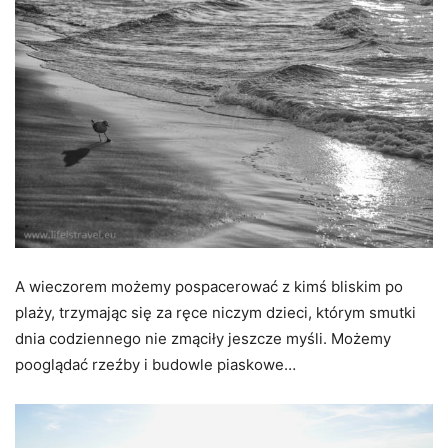
A wieczorem możemy pospacerować z kimś bliskim po
plaży, trzymając się za ręce niczym dzieci, którym smutki
dnia codziennego nie zmąciły jeszcze myśli. Możemy
pooglądać rzeźby i budowle piaskowe…