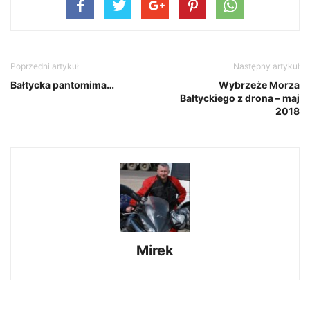
Poprzedni artykuł
Następny artykuł
Bałtycka pantomima…
Wybrzeże Morza
Bałtyckiego z drona – maj
2018
Mirek