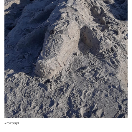
krokodyl