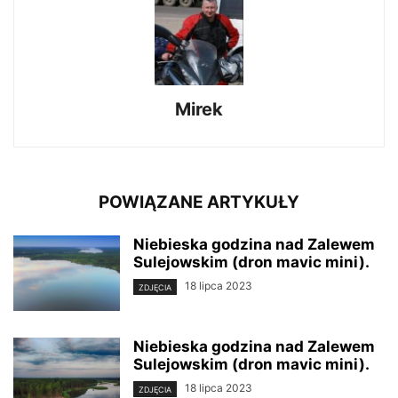
Mirek
POWIĄZANE ARTYKUŁY
Niebieska godzina nad Zalewem
Sulejowskim (dron mavic mini).
18 lipca 2023
ZDJĘCIA
Niebieska godzina nad Zalewem
Sulejowskim (dron mavic mini).
18 lipca 2023
ZDJĘCIA