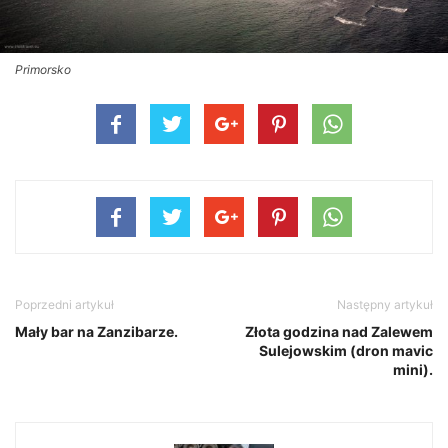
Primorsko
Poprzedni artykuł
Następny artykuł
Mały bar na Zanzibarze.
Złota godzina nad Zalewem
Sulejowskim (dron mavic
mini).