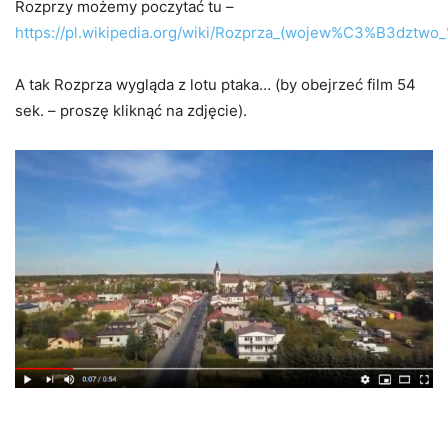
Rozprzy możemy poczytać tu –
https://pl.wikipedia.org/wiki/Rozprza_(wojew%C3%B3dzt
A tak Rozprza wygląda z lotu ptaka… (by obejrzeć film 54
sek. – proszę kliknąć na zdjęcie).