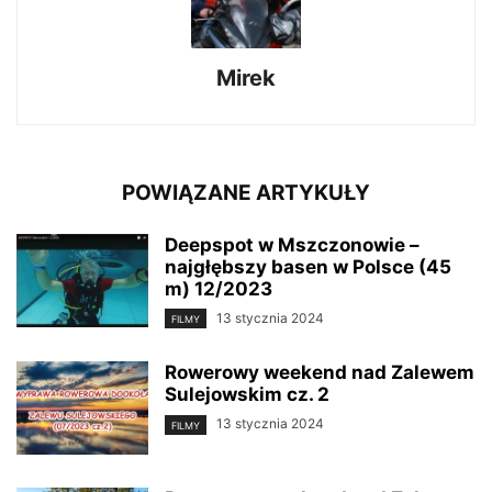
Mirek
POWIĄZANE ARTYKUŁY
Deepspot w Mszczonowie –
najgłębszy basen w Polsce (45
m) 12/2023
13 stycznia 2024
FILMY
Rowerowy weekend nad Zalewem
Sulejowskim cz. 2
13 stycznia 2024
FILMY