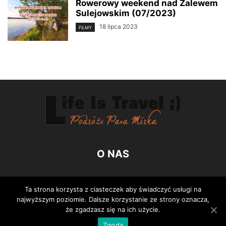
Rowerowy weekend nad Zalewem
Sulejowskim (07/2023)
18 lipca 2023
FILMY
O NAS
PODĄŻAJ ZA NAMI
Ta strona korzysta z ciasteczek aby świadczyć usługi na
najwyższym poziomie. Dalsze korzystanie ze strony oznacza,
że zgadzasz się na ich użycie.
Zgoda