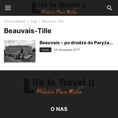
Strona główna
Tagi
Beauvais-Tille
Beauvais-Tille
Beauvais – po drodze do Paryża…
24 listopada 2017
TRAVEL
O NAS