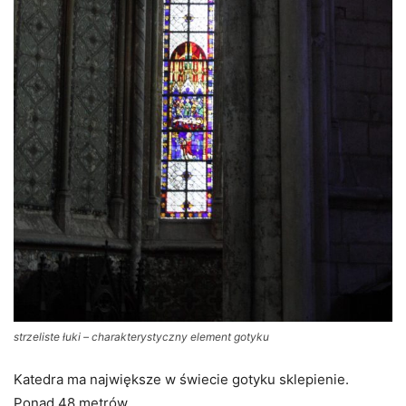
strzeliste łuki – charakterystyczny element gotyku
Katedra ma największe w świecie gotyku sklepienie.
Ponad 48 metrów.