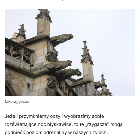
tzw. rzygacze
Jeżeli przymkniemy oczy i wyobrazimy sobie
rozświetlające noc błyskawice, to te „rzygacze” mogą
podnieść poziom adrenaliny w naszych żyłach.