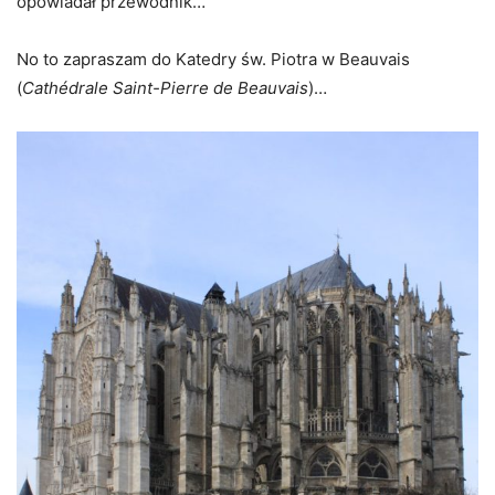
opowiadał przewodnik…
No to zapraszam do Katedry św. Piotra w Beauvais
(
Cathédrale Saint-Pierre de Beauvais
)…