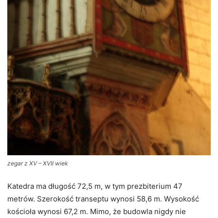
zegar z XV – XVII wiek
Katedra ma długość 72,5 m, w tym prezbiterium 47
metrów. Szerokość transeptu wynosi 58,6 m. Wysokość
kościoła wynosi 67,2 m. Mimo, że budowla nigdy nie