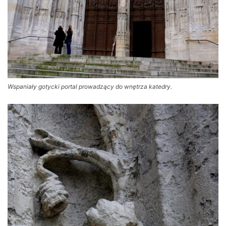
Wspaniały gotycki portal prowadzący do wnętrza katedry.