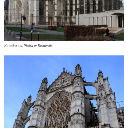
Katedra św. Piotra w Beauvais