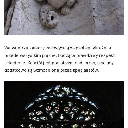
We wnętrzu katedry zachwycają wspaniałe witraże, a
przede wszystkim piękne, budzące prawdziwy respekt
sklepienie. Kościół jest pod stałym nadzorem, a ściany
dodatkowo są wzmocnione przez specjalistów.