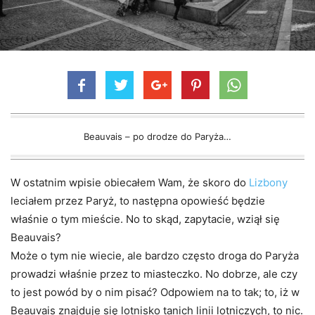
Beauvais – po drodze do Paryża…
W ostatnim wpisie obiecałem Wam, że skoro do
Lizbony
leciałem przez Paryż, to następna opowieść będzie
właśnie o tym mieście. No to skąd, zapytacie, wziął się
Beauvais?
Może o tym nie wiecie, ale bardzo często droga do Paryża
prowadzi właśnie przez to miasteczko. No dobrze, ale czy
to jest powód by o nim pisać? Odpowiem na to tak; to, iż w
Beauvais znajduje się lotnisko tanich linii lotniczych, to nic.