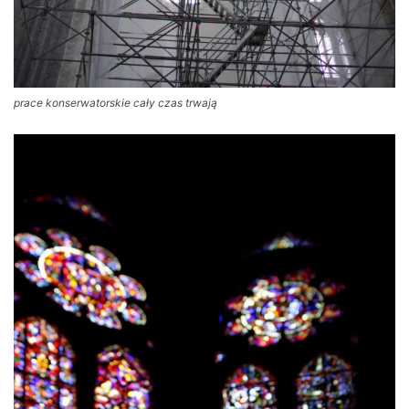
prace konserwatorskie cały czas trwają