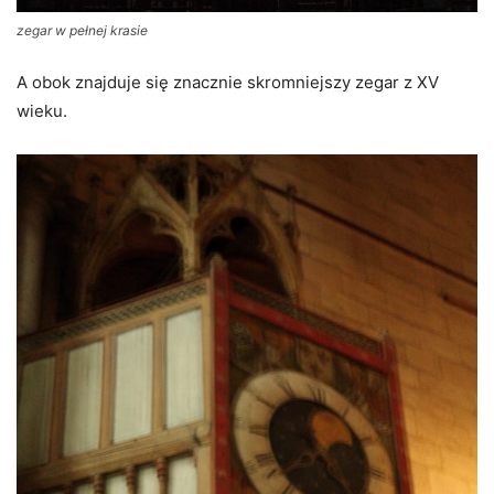
zegar w pełnej krasie
A obok znajduje się znacznie skromniejszy zegar z XV
wieku.