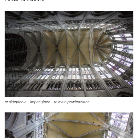
te sklepienie – imponujące – to mało powiedziane