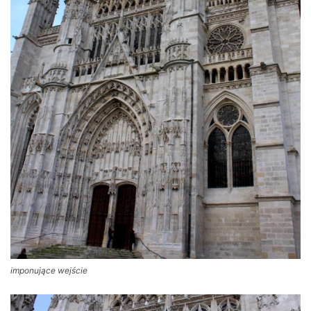
imponujące wejście