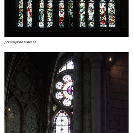
przepiękne witraże