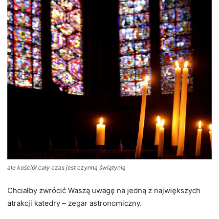
ale kościół cały czas jest czynną świątynią
Chciałby zwrócić Waszą uwagę na jedną z największych
atrakcji katedry – zegar astronomiczny.