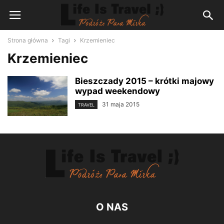
Strona główna
Tagi
Krzemieniec
Krzemieniec
Bieszczady 2015 – krótki majowy
wypad weekendowy
31 maja 2015
TRAVEL
O NAS