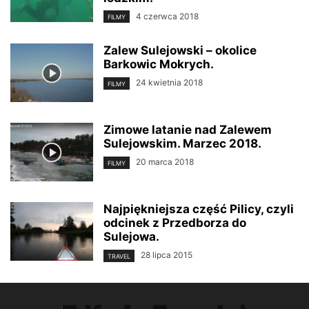
4 czerwca 2018
FILMY
Zalew Sulejowski – okolice
Barkowic Mokrych.
24 kwietnia 2018
FILMY
Zimowe latanie nad Zalewem
Sulejowskim. Marzec 2018.
20 marca 2018
FILMY
Najpiękniejsza część Pilicy, czyli
odcinek z Przedborza do
Sulejowa.
28 lipca 2015
TRAVEL