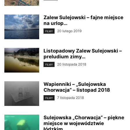
Zalew Sulejowski – fajne miejsce
na urlop…
20 lutego 2019
FILMY
Listopadowy Zalew Sulejowski –
preludium zimy…
20 listopada 2018
FILMY
Wapienniki – „Sulejowska
Chorwacja” – listopad 2018
7 listopada 2018
FILMY
Sulejowska „Chorwacja” – piękne
miejsce w województwie
łódzkim.