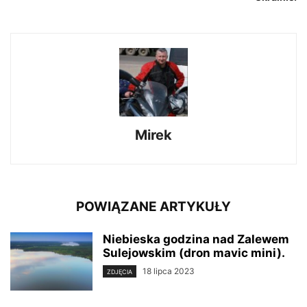
Mirek
POWIĄZANE ARTYKUŁY
Niebieska godzina nad Zalewem
Sulejowskim (dron mavic mini).
18 lipca 2023
ZDJĘCIA