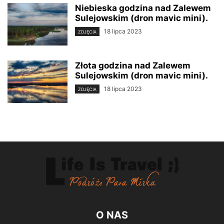
Niebieska godzina nad Zalewem
Sulejowskim (dron mavic mini).
18 lipca 2023
ZDJĘCIA
Złota godzina nad Zalewem
Sulejowskim (dron mavic mini).
18 lipca 2023
ZDJĘCIA
O NAS